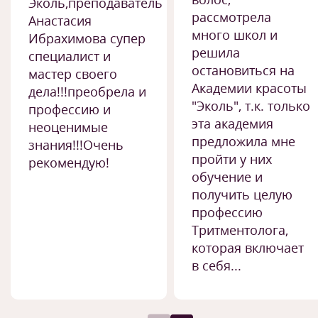
Эколь,преподаватель
рассмотрела
Анастасия
много школ и
Ибрахимова супер
решила
специалист и
остановиться на
мастер своего
Академии красоты
дела!!!преобрела и
"Эколь", т.к. только
профессию и
эта академия
неоценимые
предложила мне
знания!!!Очень
пройти у них
рекомендую!
обучение и
получить целую
профессию
Тритментолога,
которая включает
в себя...