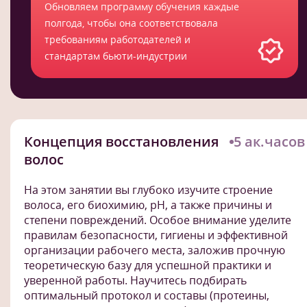
Обновляем программу обучения каждые
полгода, чтобы она соответствовала
требованиям работодателей и
стандартам бьюти-индустрии
Концепция восстановления
5 ак.часов
волос
На этом занятии вы глубоко изучите строение
волоса, его биохимию, pH, а также причины и
степени повреждений. Особое внимание уделите
правилам безопасности, гигиены и эффективной
организации рабочего места, заложив прочную
теоретическую базу для успешной практики и
уверенной работы. Научитесь подбирать
оптимальный протокол и составы (протеины,