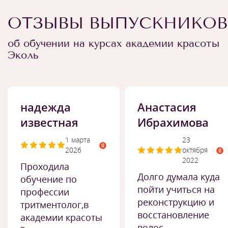
ОТЗЫВЫ ВЫПУСКНИКОВ
об обучении на курсах академии красоты
Эколь
надежда
Анастасия
известная
Ибрахимова
1 марта
23
2026
октября
2022
Проходила
Долго думала куда
обучение по
пойти учиться на
профессии
реконструкцию и
тритментолог,в
восстановление
академии красоты
волос,