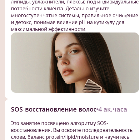
липиды, увлажнители, плексы) под индивидуальные
потребности клиента. Детально изучите
многоступенчатые системы, правильное очищение
и детокс, понимая влияние pH на кутикулу для
максимальной эффективности.
SOS‑восстановление волос
4 ак.часа
Это занятие посвящено алгоритму SOS-
восстановления. Вы освоите последовательность
слоев, баланс protein/lipid/moisture и научитесь