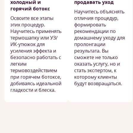
холодный и
продавать уход
горячий ботокс
Научитесь объяснять
Освоите все этапы
отличия процедур,
этих процедур.
формировать
Научитесь применять
рекомендации по
термошапку или УЗ/
домашнему уходу для
ИК-утюжок для
пролонгации
усиления эффекта и
результата. Вы
безопасно работать с
сможете не только
легким
оказать услугу, но и
термовоздействием
стать экспертом, к
при горячем ботоксе,
которому клиенты
добиваясь идеальной
будут возвращаться.
гладкости и блеска.