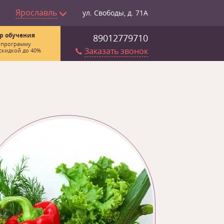
Ярославль
ул. Свободы, д. 71А
р обучения
89012779710
 программу
Заказать звонок
скидкой до 40%