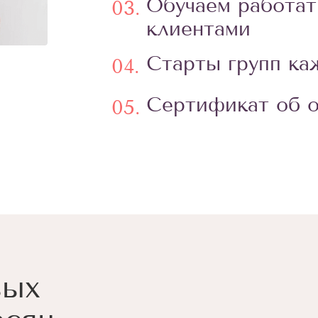
Обучаем работат
03.
клиентами
Старты групп к
04.
Сертификат об о
05.
вых