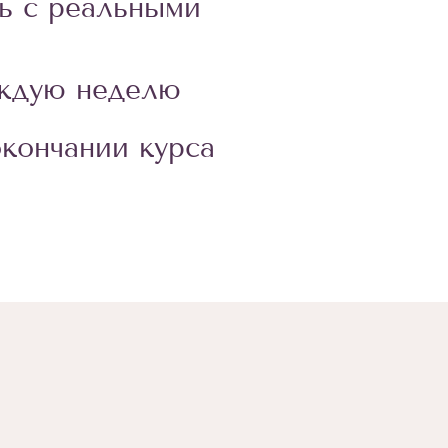
ь с реальными
аждую неделю
кончании курса