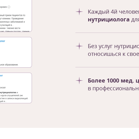
Каждый 4й челов
нутрициолога
дл
Без услуг нутрици
относишься к сво
Более 1000 мед. 
в профессиональн