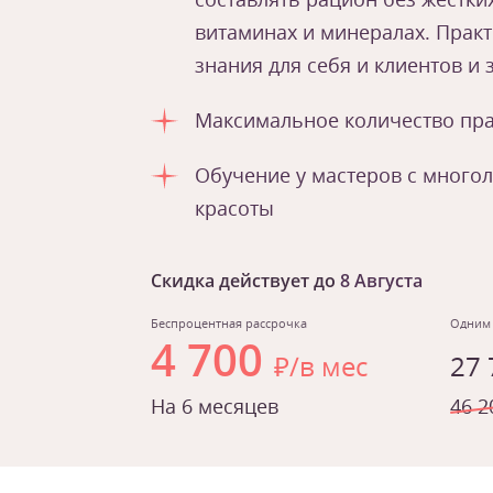
витаминах и минералах. Практ
знания для себя и клиентов и
Максимальное количество пра
Обучение у мастеров с много
красоты
Скидка действует до
8 Августа
Беспроцентная рассрочка
Одним
4 700
₽/в мес
27
На 6 месяцев
46 2