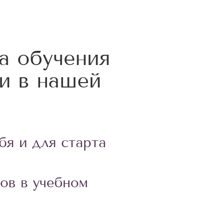
а обучения
и в нашей
бя и для старта
ов в учебном