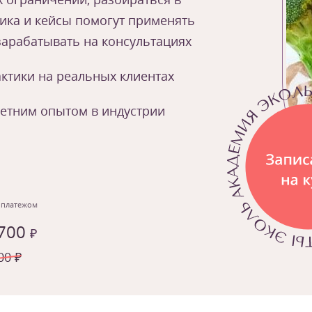
ика и кейсы помогут применять
 зарабатывать на консультациях
ктики на реальных клиентах
летним опытом в индустрии
 платежом
 700
₽
00 ₽