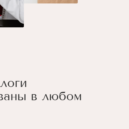
логи
ваны в любом