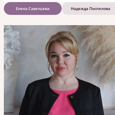
Елена Савельева
Надежда Поспелова