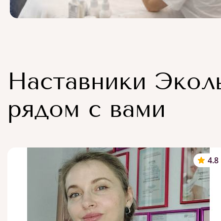
Наставники Экол
рядом с вами
4.8