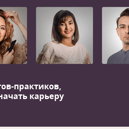
тов-практиков,
начать карьеру