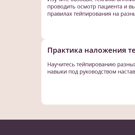
проводить осмотр пациента и в
правилах тейпирования на разны
Практика наложения т
Научитесь тейпированию разных
навыки под руководством настав