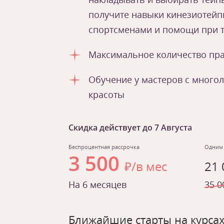
получите навыки кинезиотейп
спортсменами и помощи при 
Максимальное количество пра
Обучение у мастеров с много
красоты
Скидка действует до
7 Августа
Беспроцентная рассрочка
Одним
3 500
₽/в мес
21
На 6 месяцев
35 0
Ближайшие старты на курса