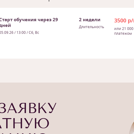
Старт обучения через 29
2 недели
3500 р
дней
Длительность
или 21 000
05.09.26
/ 13:00 / Сб, Вс
платежом
ЗАЯВКУ
АТНУЮ