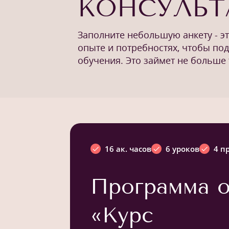
КОНСУЛЬ
Заполните небольшую анкету - э
опыте и потребностях, чтобы по
обучения. Это займет не больше 
16 ак. часов
6 уроков
4 п
Программа о
«Курс