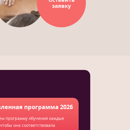
заявку
ленная программа 2026
ем программу обучения каждые
 чтобы она соответствовала