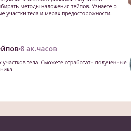
ыбирать методы наложения тейпов. Узнаете о
е участки тела и мерах предосторожности.
ейпов
8 ак.часов
 участков тела. Сможете отработать полученные
ника.