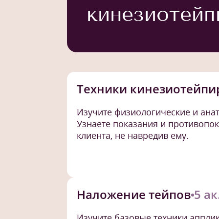
кинезиотейп
Техники кинезиотейпи
Изучите физиологические и ана
Узнаете показания и противопок
клиента, не навредив ему.
Наложение тейпов
5 ак
Изучите базовые техники аппли