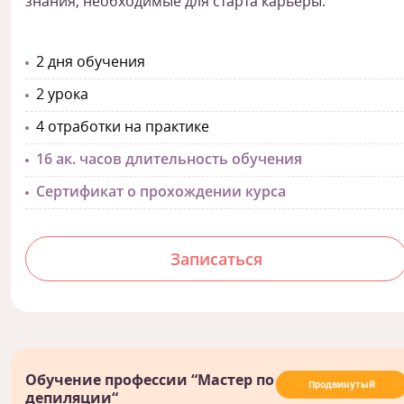
знания, необходимые для старта карьеры.
2 дня обучения
2 урока
4 отработки на практике
16 ак. часов длительность обучения
Сертификат о прохождении курса
Записаться
Обучение профессии “Мастер по
Продвинутый
депиляции“