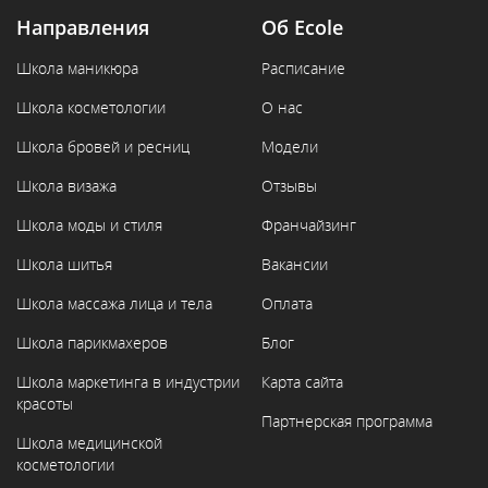
Направления
Об Ecole
Школа маникюра
Расписание
Школа косметологии
О нас
Школа бровей и ресниц
Модели
Школа визажа
Отзывы
Школа моды и стиля
Франчайзинг
Школа шитья
Вакансии
Школа массажа лица и тела
Оплата
Школа парикмахеров
Блог
Школа маркетинга в индустрии
Карта сайта
красоты
Партнерская программа
Школа медицинской
косметологии