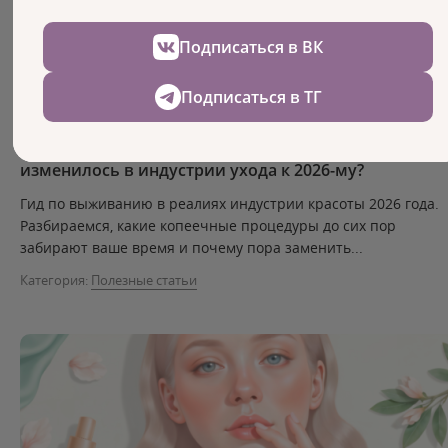
Подписаться в ВК
Подписаться в ТГ
Прайс-лист из 2021 года убивает ваш доход. Что
изменилось в индустрии ухода к 2026-му?
Гид по выживанию в реалиях индустрии красоты 2026 года.
Разбираемся, какие копеечные процедуры до сих пор
забирают ваше время и почему пора заменить...
Категория:
Полезные статьи