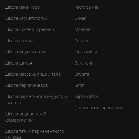
Школа маникюра
Расписание
Школа косметологии
О нас
Школа бровей и ресниц
Модели
Школа визажа
Отзывы
Школа моды и стиля
Франчайзинг
Школа шитья
Вакансии
Школа массажа лица и тела
Оплата
Школа парикмахеров
Блог
Школа маркетинга в индустрии
Карта сайта
красоты
Партнерская программа
Школа медицинской
косметологии
Школа тату и перманентного
макияжа