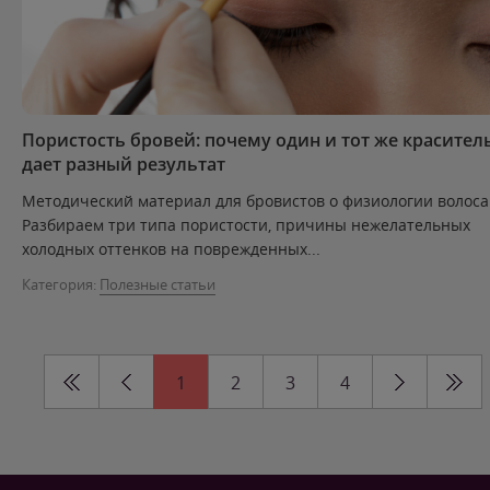
Пористость бровей: почему один и тот же красител
дает разный результат
Методический материал для бровистов о физиологии волоса
Разбираем три типа пористости, причины нежелательных
холодных оттенков на поврежденных...
Категория:
Полезные статьи
1
2
3
4