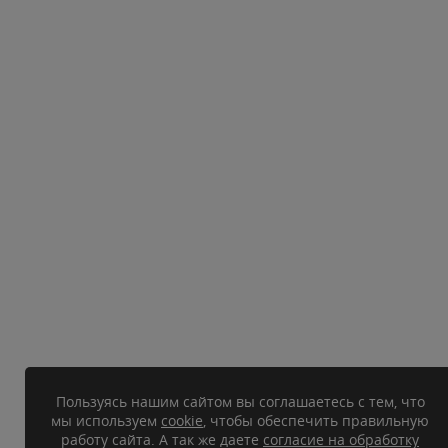
Пользуясь нашим сайтом вы соглашаетесь с тем, что
мы используем
cookie
, чтобы обеспечить правильную
работу сайта. А так же даете
согласие на обработку