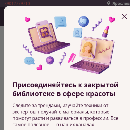
89012779710
Ярослав
БЛОГ АКАДЕМИИ
КРАСОТЫ ЭКОЛЬ
Категория
Фильтр
Присоединяйтесь к закрытой
библиотеке в сфере красоты
Следите за трендами, изучайте техники от
экспертов, получайте материалы, которые
помогут расти и развиваться в профессии. Всё
самое полезное — в наших каналах