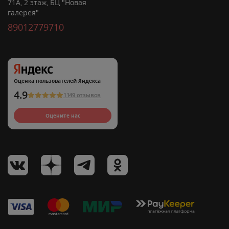
71А, 2 этаж, БЦ "Новая
галерея"
89012779710
Оценка пользователей Яндекса
4.9
1149 отзывов
Оцените нас