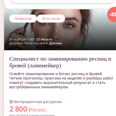
-4
Профессия
20 ак.часов
Ближайший старт:
22 Августа
Документ после обучения:
Диплом
Специалист по ламинированию ресниц и
бровей (ламимейкер)
Освойте ламинирование и ботокс ресниц и бровей.
Четкие протоколы, практика на моделях и разборы работ
помогут создавать выразительный результат и стать
востребованным ламимейкером
Беспроцентная рассрочка
2 800
₽/в мес.
Или 16 500 ₽ одним платежом