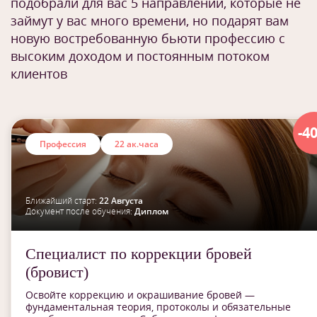
подобрали для вас 5 направлений, которые не
займут у вас много времени, но подарят вам
новую востребованную бьюти профессию с
высоким доходом и постоянным потоком
клиентов
-4
Профессия
22 ак.часа
Ближайший старт:
22 Августа
Документ после обучения:
Диплом
Специалист по коррекции бровей
(бровист)
Освойте коррекцию и окрашивание бровей —
фундаментальная теория, протоколы и обязательные