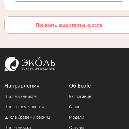
Показать еще старты курсов
Направления
Об Ecole
Школа маникюра
Расписание
Школа косметологии
О нас
Школа бровей и ресниц
Модели
Школа визажа
Отзывы