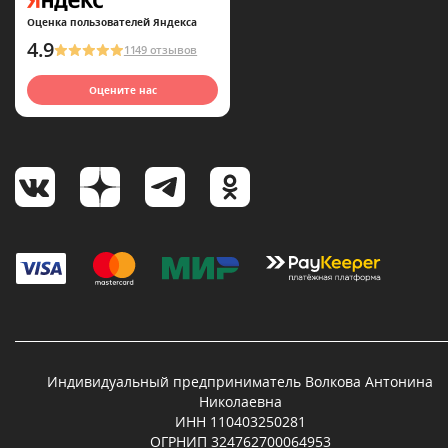
Оценка пользователей Яндекса
4.9
1149 отзывов
Оцените нас
Индивидуальный предприниматель Волкова Антонина
Николаевна
ИНН 110403250281
ОГРНИП 324762700064953