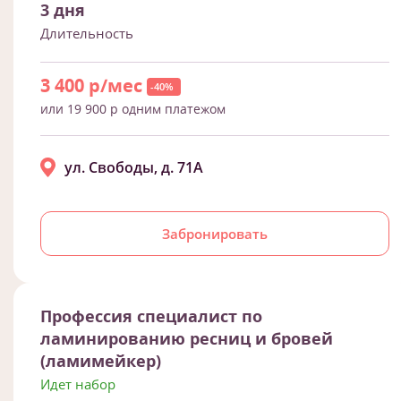
3 дня
Длительность
3 400 р/мес
-40%
или 19 900 р одним платежом
ул. Свободы, д. 71А
Забронировать
Профессия специалист по
ламинированию ресниц и бровей
(ламимейкер)
Идет набор