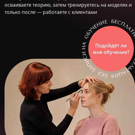
осваиваете теорию, затем тренируетесь на моделях и
только после — работаете с клиентами
Подойдёт ли
мне обучение?