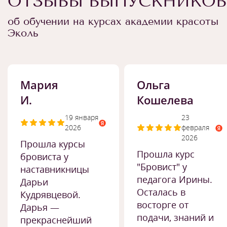
ОТЗЫВЫ ВЫПУСКНИКОВ
об обучении на курсах академии красоты
Эколь
Мария
Ольга
И.
Кошелева
19 января
23
2026
февраля
2026
Прошла курсы
Прошла курс
бровиста у
"Бровист" у
наставникницы
педагога Ирины.
Дарьи
Осталась в
Кудрявцевой.
восторге от
Дарья —
подачи, знаний и
прекраснейший