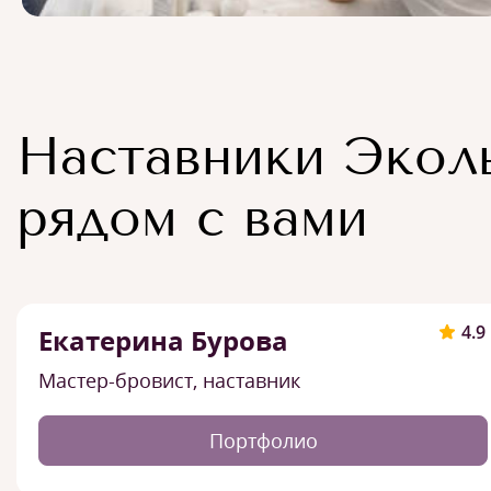
Наставники Экол
рядом с вами
4.9
Екатерина Бурова
Мастер-бровист, наставник
Портфолио