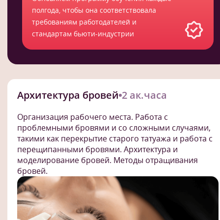
полгода, чтобы она соответствовала
требованиям работодателей и
стандартам бьюти-индустрии
Архитектура бровей
2 ак.часа
Организация рабочего места. Работа с
проблемными бровями и со сложными случаями,
такими как перекрытие старого татуажа и работа с
перещипанными бровями. Архитектура и
моделирование бровей. Методы отращивания
бровей.