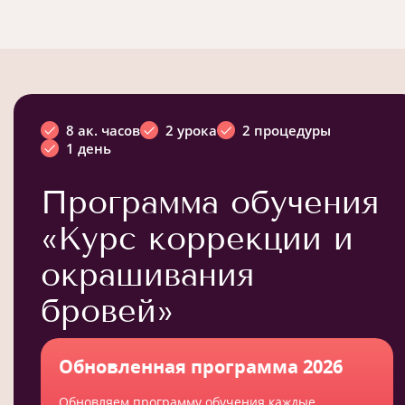
8 ак. часов
2 урока
2 процедуры
1 день
Программа обучения
«Курс коррекции и
окрашивания
бровей»
Обновленная программа 2026
Обновляем программу обучения каждые