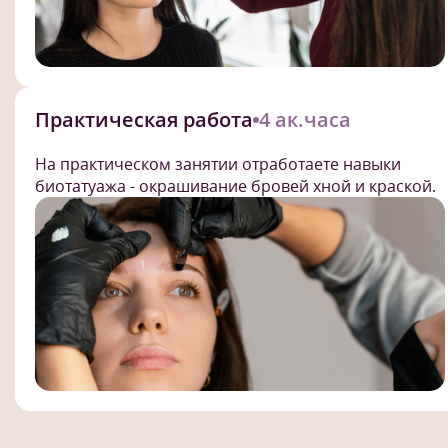
Практическая работа
4 ак.часа
На практическом занятии отработаете навыки
биотатуажа - окрашивание бровей хной и краской.