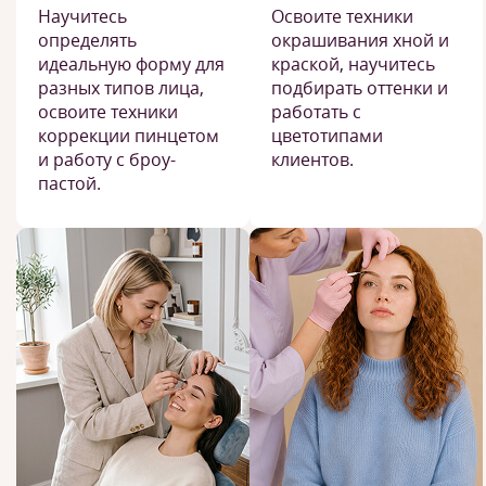
Научитесь
Освоите техники
определять
окрашивания хной и
идеальную форму для
краской, научитесь
разных типов лица,
подбирать оттенки и
освоите техники
работать с
коррекции пинцетом
цветотипами
и работу с броу-
клиентов.
пастой.