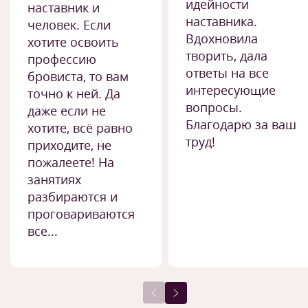
идейности
наставник и
наставника.
человек. Если
Вдохновила
хотите освоить
творить, дала
профессию
ответы на все
бровиста, то вам
интересующие
точно к ней. Да
вопросы.
даже если не
Благодарю за ваш
хотите, всё равно
труд!
приходите, не
пожалеете! На
занятиях
разбираются и
проговариваются
все...