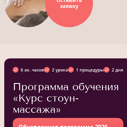
Оставить
заявку
6 ак. часов
2 урока
1 процедуры
2 дня
Программа обучения
«Курс стоун-
массажа»
Обновленная программа 2026