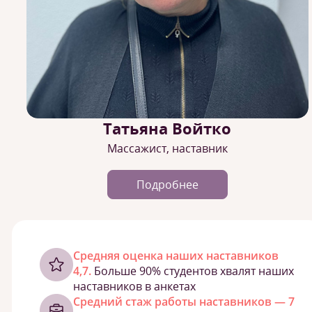
Татьяна Войтко
Массажист, наставник
Подробнее
Cредняя оценка наших наставников
4,7.
Больше 90% студентов хвалят наших
наставников в анкетах
Средний стаж работы наставников — 7