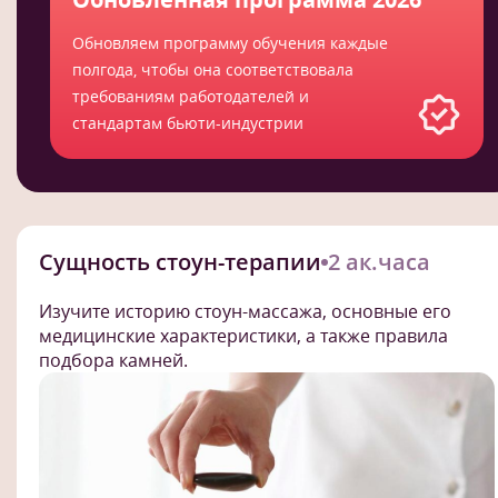
Обновляем программу обучения каждые
полгода, чтобы она соответствовала
требованиям работодателей и
стандартам бьюти-индустрии
Сущность стоун-терапии
2 ак.часа
Изучите историю стоун-массажа, основные его
медицинские характеристики, а также правила
подбора камней.