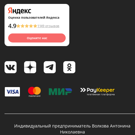
Оценка пользователей Яндекса
4.9
1149 отзывов
Оцените нас
Индивидуальный предприниматель Волкова Антонина
Николаевна