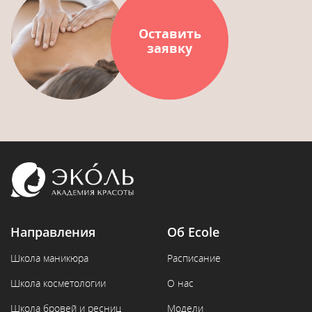
Оставить
заявку
Направления
Об Ecole
Школа маникюра
Расписание
Школа косметологии
О нас
Школа бровей и ресниц
Модели