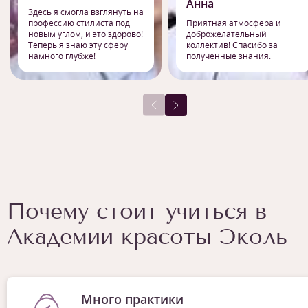
Анна
Здесь я смогла взглянуть на
профессию стилиста под
Приятная атмосфера и
новым углом, и это здорово!
доброжелательный
Теперь я знаю эту сферу
коллектив! Спасибо за
намного глубже!
полученные знания.
Почему стоит учиться в
Академии красоты Эколь
Много практики