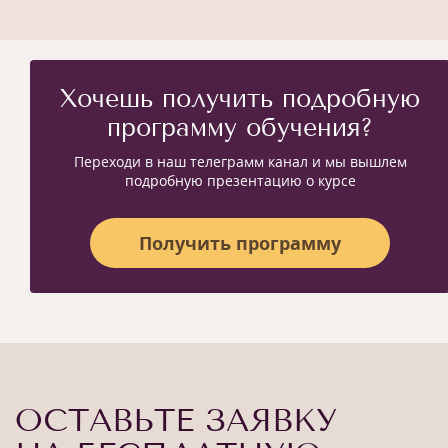
Хочешь получить подробную
программу обучения?
Переходи в наш телеграмм канал и мы вышлем
подробную презентацию о курсе
Получить программу
ОСТАВЬТЕ ЗАЯВКУ