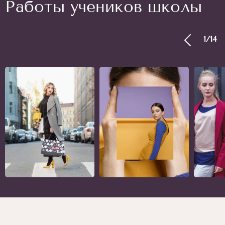
Работы учеников школы
1
/
14