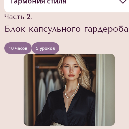
Гармония стиля
Часть 2.
Блок капсульного гардероба
10 часов
5 уроков