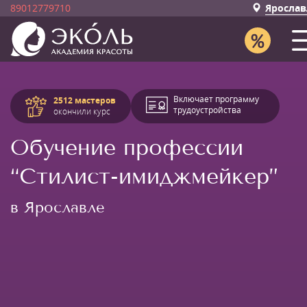
89012779710
Ярослав
Включает программу
2512 мастеров
трудоустройства
окончили курс
Обучение профессии
“Стилист-имиджмейкер”
в Ярославле