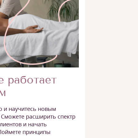
е работает
м
 и научитесь новым
 Сможете расширить спектр
клиентов и начать
 Поймете принципы