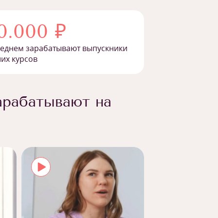
0.000 ₽
реднем зарабатывают выпускники
их курсов
арабатывают на