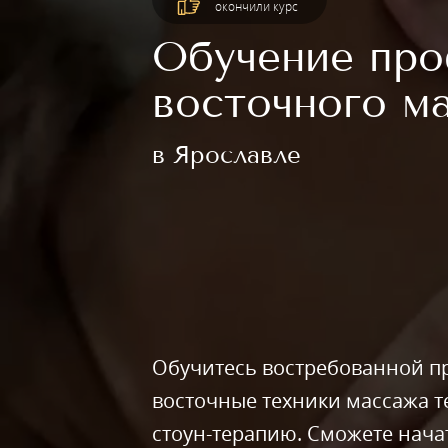
окончили курс
Обучение про
восточного м
в Ярославле
Обучитесь востребованной пр
восточные техники массажа те
стоун-терапию. Сможете начат