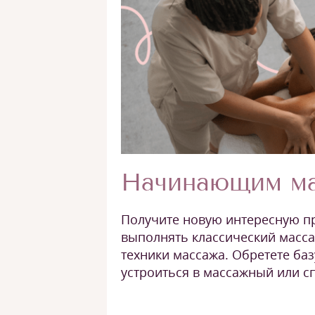
Начинающим м
Получите новую интересную п
выполнять классический масс
техники массажа. Обретете баз
устроиться в массажный или сп