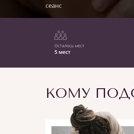
сеанс
Осталось мест
5 мест
КОМУ ПОДО