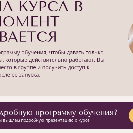
А КУРСА В
МОМЕНТ
ВАЕТСЯ
грамму обучения, чтобы давать только
ы, которые действительно работают. Вы
сто в группе и получить доступ к
сле её запуска.
дробную программу обучения?
мы вышлем подробную презентацию о курсе