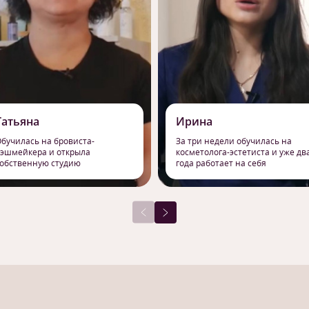
Татьяна
Ирина
бучилась на бровиста-
За три недели обучилась на
эшмейкера и открыла
косметолога-эстетиста и уже дв
обственную студию
года работает на себя