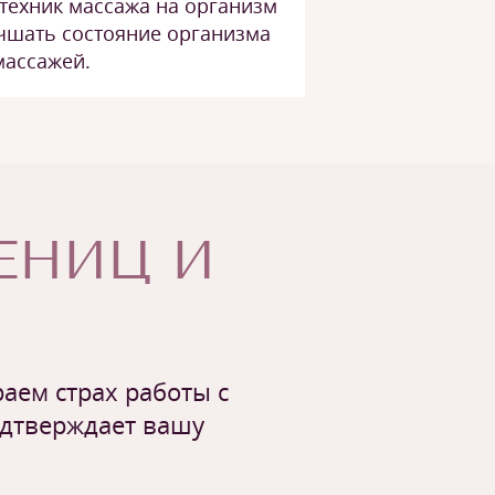
техник массажа на организм
учшать состояние организма
массажей.
ЧЕНИЦ И
аем страх работы с
одтверждает вашу