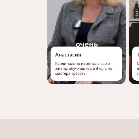
Анастасия
Кардинально изменила свою
О
жизнь, обучившись в Эколь на
л
мастера красоты
с