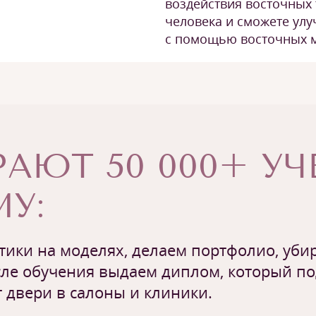
воздействия восточных 
человека и сможете ул
с помощью восточных 
АЮТ 50 000+ У
У:
ики на моделях, делаем портфолио, убир
ле обучения выдаем диплом, который п
 двери в салоны и клиники.