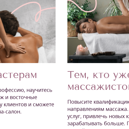
астерам
Тем, кто уж
массажисто
рофессию, научитесь
аж и восточные
Повысите квалификацию
у клиентов и сможете
направлениям массажа.
а-салон.
услуг, привлечь новых 
зарабатывать больше.