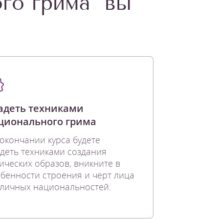
го грима" вы
адеть техниками
ционального грима
окончании курса будете
деть техниками создания
ических образов, вникните в
бенности строения и черт лица
личных национальностей.