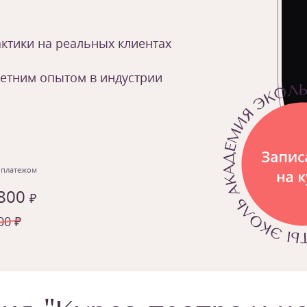
ктики на реальных клиентах
летним опытом в индустрии
 платежом
 800
₽
00 ₽