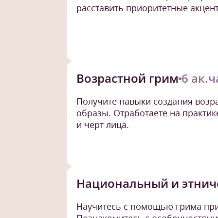
расставить приоритетные акцент
Возрастной грим
6 ак.
Получите навыки создания возра
образы. Отработаете на практи
и черт лица.
Национальный и этнич
Научитесь с помощью грима пр