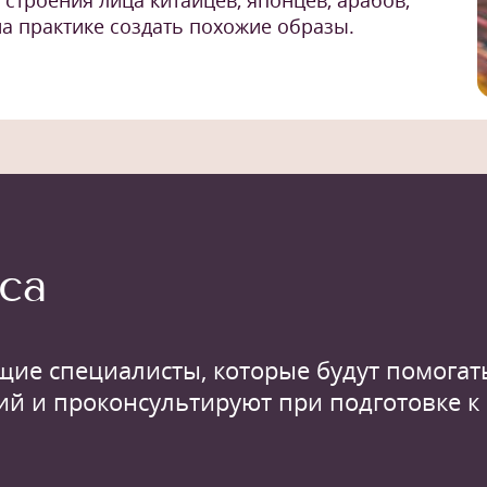
строения лица китайцев, японцев, арабов,
на практике создать похожие образы.
са
щие специалисты, которые будут помогать
ий и проконсультируют при подготовке к