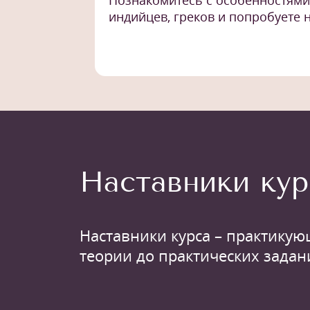
Познакомитесь с особенностями 
индийцев, греков и попробуете 
Наставники кур
Наставники курса – практикую
теории до практических задан