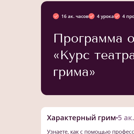
16 ак. часов
4 урока
4 пр
Программа о
«Курс театр
грима»
Характерный грим
5 ак
Узнаете, как с помощью професс