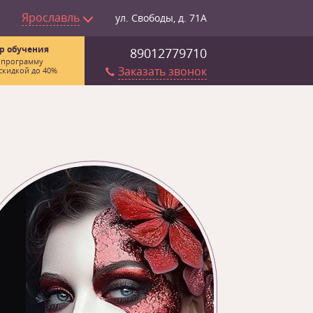
Ярославль
ул. Свободы, д. 71А
р обучения
89012779710
 программу
Заказать звонок
скидкой до 40%