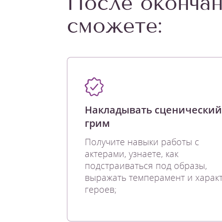
После окончан
сможете:
Накладывать сценический
грим
Получите навыки работы с
актерами, узнаете, как
подстраиваться под образы,
выражать темперамент и харак
героев;