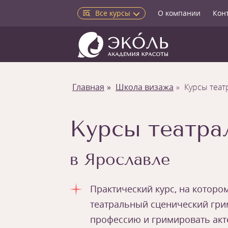
Все курсы
О компании
Кон
Главная
Школа визажа
Курсы теат
Курсы театра
в Ярославле
Практический курс, на которо
театральный сценический гри
профессию и гримировать акте