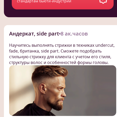
стандартам бьюти-индустрии
Андеркат, side part
8 ак.часов
Научитесь выполнять стрижки в техниках undercut,
fade, британка, side part. Сможете подобрать
стильную стрижку для клиента с учетом его стиля,
структуры волос и особенностей формы головы.