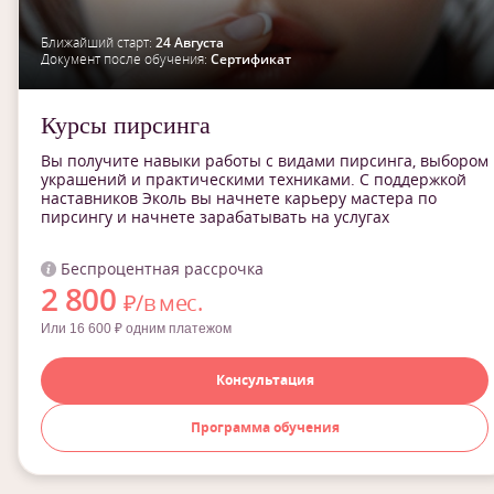
Ближайший старт:
24 Августа
Документ после обучения:
Сертификат
Курсы пирсинга
Вы получите навыки работы с видами пирсинга, выбором
украшений и практическими техниками. С поддержкой
наставников Эколь вы начнете карьеру мастера по
пирсингу и начнете зарабатывать на услугах
Беспроцентная рассрочка
2 800
₽/в мес.
Или 16 600 ₽ одним платежом
Консультация
Программа обучения