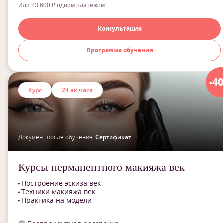
Или 23 600 ₽ одним платежом
Консультация
Программа обучения
-4
Курс
24 ак.часа
Документ после обучения:
Сертификат
Курсы перманентного макияжа век
Построение эскиза век
Техники макияжа век
Практика на модели