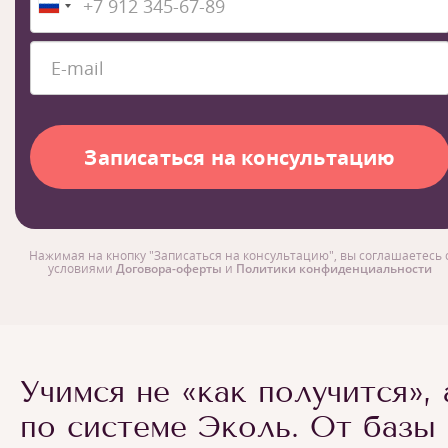
Нажимая на кнопку "Записаться на консультацию", вы соглашаетесь 
условиями
Договора-оферты
и
Политики конфиденциальности
Учимся не «как получится», 
по системе Эколь. От базы