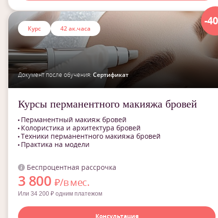
-4
Курс
42 ак.часа
Документ после обучения:
Сертификат
Курсы перманентного макияжа бровей
Перманентный макияж бровей
Колористика и архитектура бровей
Техники перманентного макияжа бровей
Практика на модели
Беспроцентная рассрочка
3 800
₽/в мес.
Или 34 200 ₽ одним платежом
Консультация