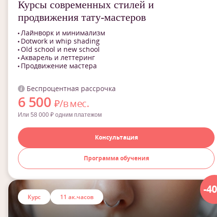
Курсы современных стилей и
продвижения тату-мастеров
Лайнворк и минимализм
Dotwork и whip shading
Old school и new school
Акварель и леттеринг
Продвижение мастера
Беспроцентная рассрочка
6 500
₽/в мес.
Или 58 000 ₽ одним платежом
Консультация
Программа обучения
-4
Курс
11 ак.часов