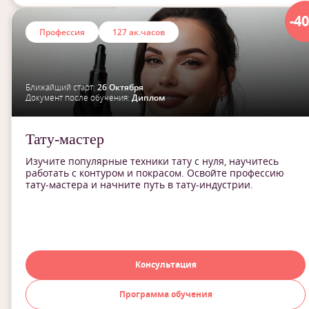
-4
Профессия
127 ак.часов
Ближайший старт:
26 Октября
Документ после обучения:
Диплом
Тату-мастер
Изучите популярные техники тату с нуля, научитесь
работать с контуром и покрасом. Освойте профессию
тату-мастера и начните путь в тату-индустрии.
Консультация
Программа обучения