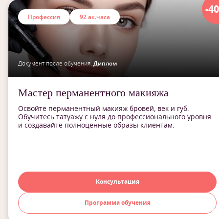
-4
Профессия
92 ак.часа
Документ после обучения:
Диплом
Мастер перманентного макияжа
Освойте перманентный макияж бровей, век и губ.
Обучитесь татуажу с нуля до профессионального уровня
и создавайте полноценные образы клиентам.
Консультация
Программа обучения