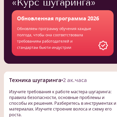
«Курс шугаринга»
Обновленная программа 2026
Обновляем программу обучения каждые
полгода, чтобы она соответствовала
требованиям работодателей и
стандартам бьюти-индустрии
Техника шугаринга
2 ак.часа
Изучите требования к работе мастера шугаринга:
правила безопасности, основные проблемы и
способы их решения. Разберетесь в инструментах и
материалах. Изучите строение волоса и схему его
роста.