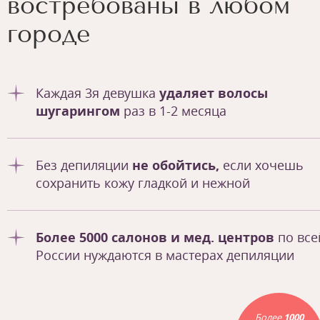
востребованы в любом
городе
Каждая 3я девушка
удаляет волосы
шугарингом
раз в 1-2 месяца
Без депиляции
не обойтись,
если хочешь
сохранить кожу гладкой и нежной
Более 5000 салонов и мед. центров
по все
России нуждаются в мастерах депиляции
Более
1000