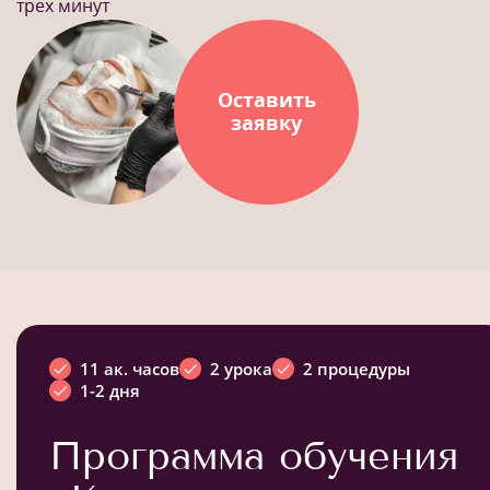
трех минут
Оставить
заявку
11 ак. часов
2 урока
2 процедуры
1-2 дня
Программа обучения