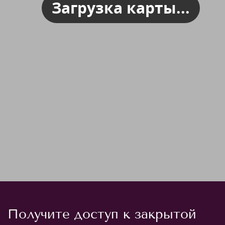
Загрузка карты...
Получите доступ к закрытой