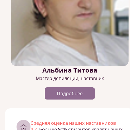
Альбина Титова
Мастер депиляции, наставник
Подробнее
Cредняя оценка наших наставников
4,7.
Больше 90% студентов хвалят наших