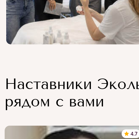
Наставники Экол
рядом с вами
4.7