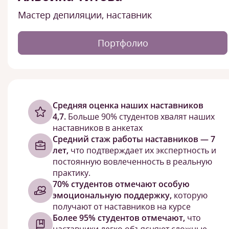
Мастер депиляции, наставник
Портфолио
Cредняя оценка наших наставников
4,7.
Больше 90% студентов хвалят наших
наставников в анкетах
Средний стаж работы наставников — 7
лет,
что подтверждает их экспертность и
постоянную вовлеченность в реальную
практику.
70% студентов отмечают особую
эмоциональную поддержку,
которую
получают от наставников на курсе
Более 95% студентов отмечают,
что