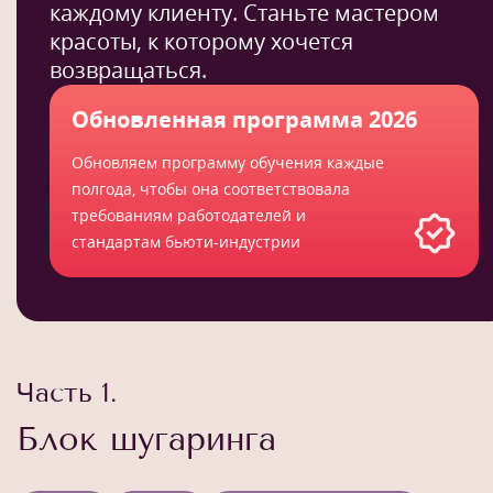
каждому клиенту. Станьте мастером
красоты, к которому хочется
возвращаться.
Обновленная программа 2026
Обновляем программу обучения каждые
полгода, чтобы она соответствовала
требованиям работодателей и
стандартам бьюти-индустрии
Часть 1.
Блок шугаринга