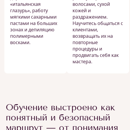
«итальянская
волосами, сухой
глазурь», работу
кожей и
мягкими сахарными
раздражением.
пастами на больших
Научитесь общаться с
зонах и депиляцию
клиентами,
полимерными
возвращать их на
восками.
повторные
процедуры и
продвигать себя как
мастера.
Обучение выстроено как
понятный и безопасный
маршрут — от понимания