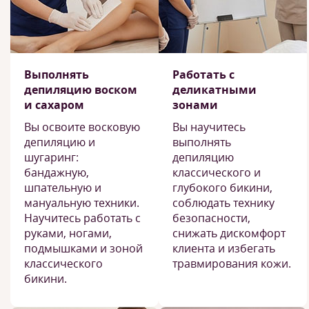
Выполнять
Работать с
депиляцию воском
деликатными
и сахаром
зонами
Вы освоите восковую
Вы научитесь
депиляцию и
выполнять
шугаринг:
депиляцию
бандажную,
классического и
шпательную и
глубокого бикини,
мануальную техники.
соблюдать технику
Научитесь работать с
безопасности,
руками, ногами,
снижать дискомфорт
подмышками и зоной
клиента и избегать
классического
травмирования кожи.
бикини.