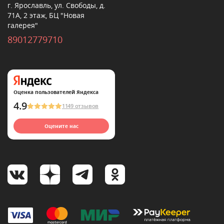
г. Ярославль, ул. Свободы, д.
71А, 2 этаж, БЦ "Новая
галерея"
89012779710
Оценка пользователей Яндекса
4.9
1149 отзывов
Оцените нас