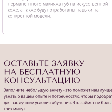
перманентного макияжа губ на искусственной
коже, а также будут отработаны навыки на
конкретной модели.
ОСТАВЬТЕ ЗАЯВКУ
НА БЕСПЛАТНУЮ
КОНСУЛЬТАЦИЮ
Заполните небольшую анкету - это поможет нам лучш
узнать о вашем опыте и потребностях, чтобы подобра
для вас лучшие условия обучения. Это займет не бол
трех минут