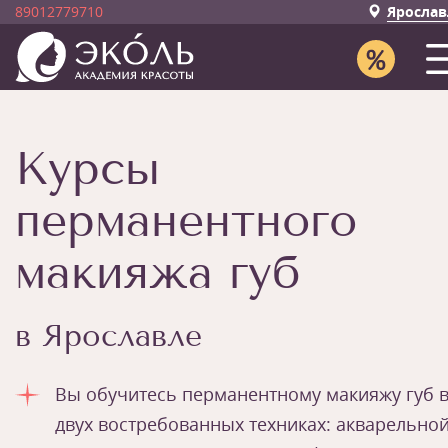
89012779710
Ярослав
Курсы
перманентного
макияжа губ
в Ярославле
Вы обучитесь перманентному макияжу губ 
двух востребованных техниках: акварельно