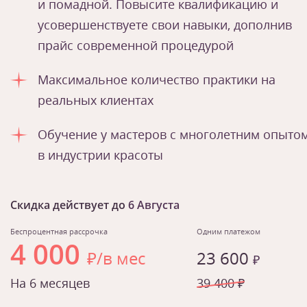
и помадной. Повысите квалификацию и
усовершенствуете свои навыки, дополнив
прайс современной процедурой
Максимальное количество практики на
реальных клиентах
Обучение у мастеров с многолетним опыто
в индустрии красоты
Скидка действует до
6 Августа
Беспроцентная рассрочка
Одним платежом
4 000
₽/в мес
23 600
₽
На 6 месяцев
39 400 ₽