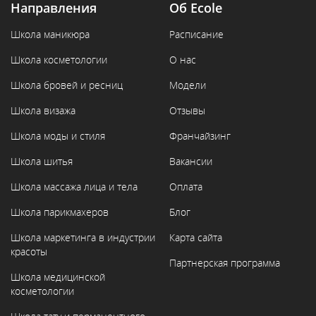
Направления
Об Ecole
Школа маникюра
Расписание
Школа косметологии
О нас
Школа бровей и ресниц
Модели
Школа визажа
Отзывы
Школа моды и стиля
Франчайзинг
Школа шитья
Вакансии
Школа массажа лица и тела
Оплата
Школа парикмахеров
Блог
Школа маркетинга в индустрии
Карта сайта
красоты
Партнерская программа
Школа медицинской
косметологии