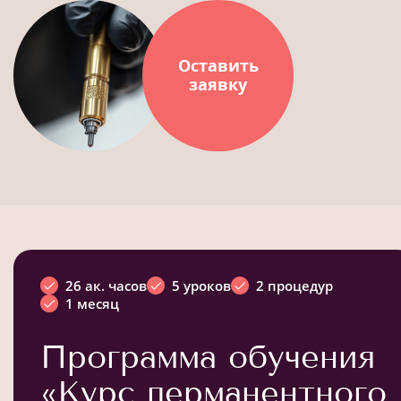
Оставить
заявку
26 ак. часов
5 уроков
2 процедур
1 месяц
Программа обучения
«Курс перманентного