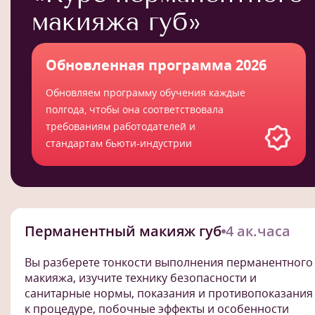
макияжа губ»
Обновленная программа 2026
Обновляем программу обучения каждые
полгода, чтобы она соответствовала
требованиям работодателей и
стандартам бьюти-индустрии
Перманентный макияж губ
4 ак.часа
Вы разберете тонкости выполнения перманентного
макияжа, изучите технику безопасности и
санитарные нормы, показания и противопоказания
к процедуре, побочные эффекты и особенности