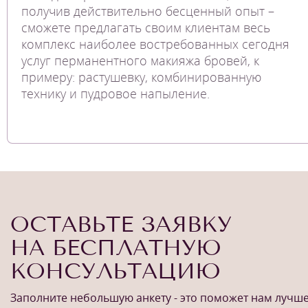
получив действительно бесценный опыт –
сможете предлагать своим клиентам весь
комплекс наиболее востребованных сегодня
услуг перманентного макияжа бровей, к
примеру: растушевку, комбинированную
технику и пудровое напыление.
ОСТАВЬТЕ ЗАЯВКУ
НА БЕСПЛАТНУЮ
КОНСУЛЬТАЦИЮ
Заполните небольшую анкету - это поможет нам лучш