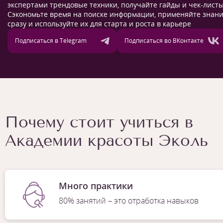
экспертами трендовые техники, получайте гайды и чек-листы
Сэкономьте время на поиске информации, применяйте знан
сразу и используйте их для старта и роста в карьере
Подписаться в Telegram
Подписаться во ВКонтакте
Почему стоит учиться в
Академии красоты Эколь
Много практики
80% занятий – это отработка навыков