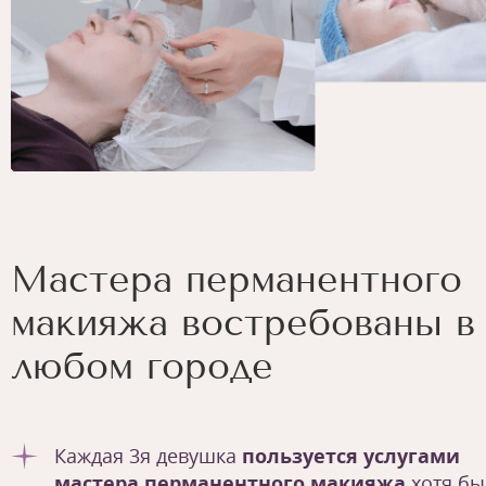
Мастера перманентного
макияжа востребованы в
любом городе
Каждая 3я девушка
пользуется услугами
мастера перманентного макияжа
хотя бы