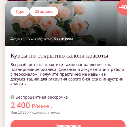
-4
Курс
22 ак.часа
Документ после обучения:
Сертификат
Курсы по открытию салона красоты
Вы разберете на практике такие направления, как
планирование бизнеса, финансы и документация, работа
с персоналом. Получите практические навыки и
документацию для открытия своего бизнеса в индустрии
красоты
Беспроцентная рассрочка
2 400
₽/в мес.
Или 13 900 ₽ одним платежом
Консультация